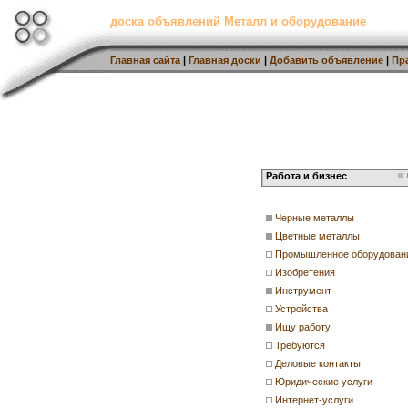
доска объявлений Металл и оборудование
Главная сайта
|
Главная доски
|
Добавить объявление
|
Пр
Работа и бизнес
Черные металлы
Цветные металлы
Промышленное оборудован
Изобретения
Инструмент
Устройства
Ищу работу
Требуются
Деловые контакты
Юридические услуги
Интернет-услуги