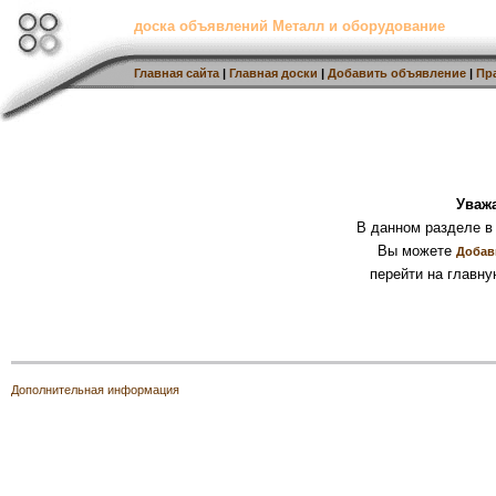
доска объявлений Металл и оборудование
Главная сайта
|
Главная доски
|
Добавить объявление
|
Пр
Уваж
В данном разделе в
Вы можете
Добав
перейти на главну
Дополнительная информация