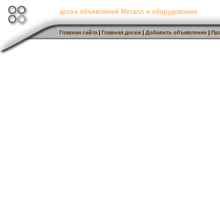
доска объявлений Металл и оборудование
Главная сайта
|
Главная доски
|
Добавить объявление
|
Пр