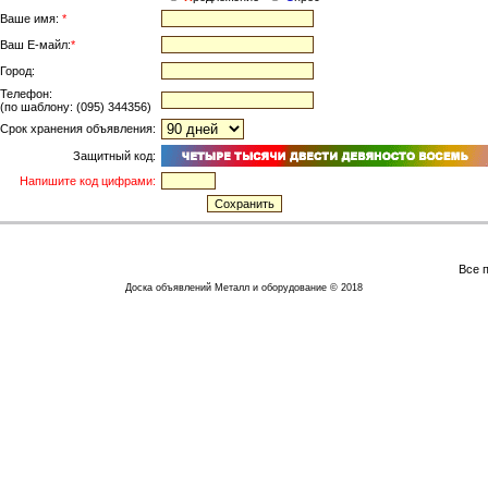
Ваше имя:
*
Ваш Е-майл:
*
Город:
Телефон:
(по шаблону: (095) 344356)
Срок хранения объявления:
Защитный код:
Напишите код цифрами:
Все 
Доска объявлений Металл и оборудование © 2018