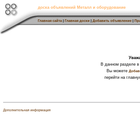
доска объявлений Металл и оборудование
Главная сайта
|
Главная доски
|
Добавить объявление
|
Пр
Уваж
В данном разделе в
Вы можете
Добав
перейти на главну
Дополнительная информация