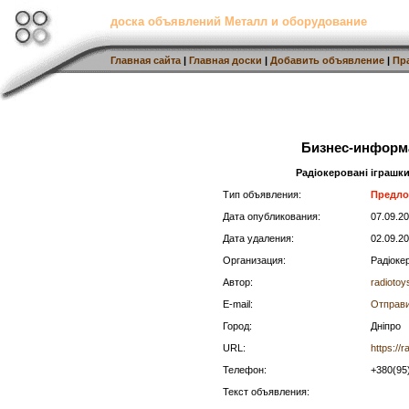
доска объявлений Металл и оборудование
Главная сайта
|
Главная доски
|
Добавить объявление
|
Пр
Бизнес-информ
Радіокеровані іграшки
Тип объявления:
Предло
Дата опубликования:
07.09.2
Дата удаления:
02.09.2
Организация:
Радіоке
Автор:
radiotoy
E-mail:
Отправи
Город:
Дніпро
URL:
https://r
Телефон:
+380(95
Текст объявления: