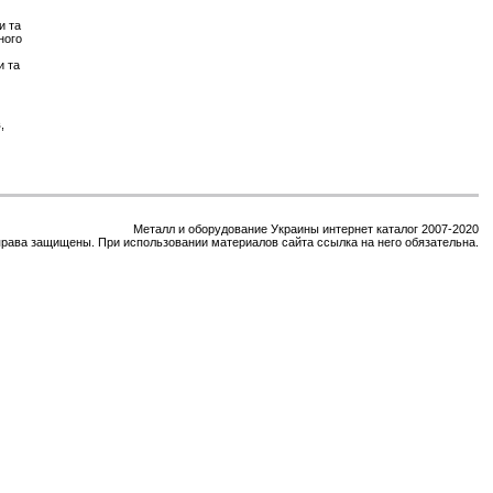
и та
ного
и та
,
Металл и оборудование Украины интернет каталог 2007-2020
права защищены. При использовании материалов сайта ссылка на него обязательна.