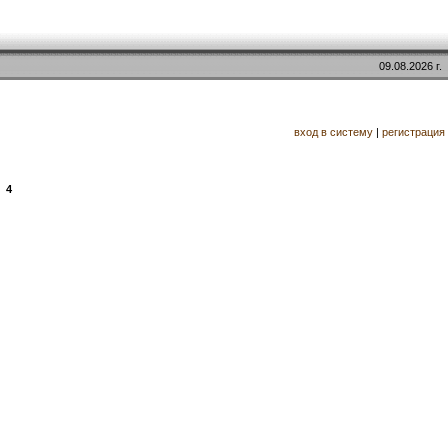
09.08.2026 г.
вход в систему
|
регистрация
4