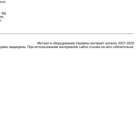
тоті
 від
чно
і
Металл и оборудование Украины интернет каталог 2007-2020
права защищены. При использовании материалов сайта ссылка на него обязательна.