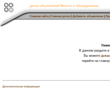
доска объявлений Металл и оборудование
Главная сайта
|
Главная доски
|
Добавить объявление
|
Пр
Уваж
В данном разделе в
Вы можете
Добав
перейти на главну
Дополнительная информация