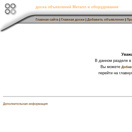
доска объявлений Металл и оборудование
Главная сайта
|
Главная доски
|
Добавить объявление
|
Пр
Уваж
В данном разделе в
Вы можете
Добав
перейти на главну
Дополнительная информация