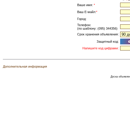
Ваше имя:
*
Ваш Е-майл:
*
Город:
Телефон:
(по шаблону: (095) 344356)
Срок хранения объявления:
Защитный код:
Напишите код цифрами:
Дополнительная информация
Доска объявле