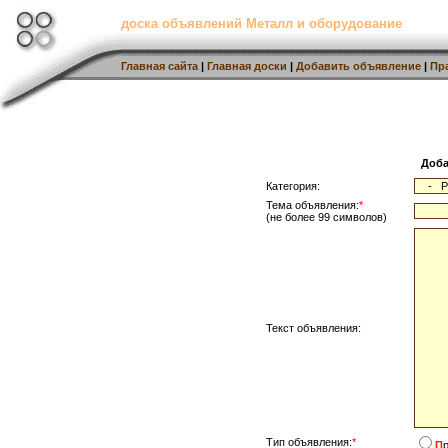
доска объявлений Металл и оборудование
Главная сайта
|
Главная доски
|
Добавить объявление
|
Пр
Доба
Категория:
Тема объявления:
*
(не более 99 символов)
Текст объявления:
Тип объявления:
*
П