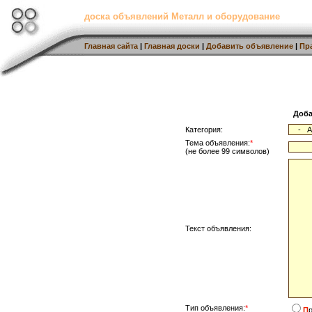
доска объявлений Металл и оборудование
Главная сайта
|
Главная доски
|
Добавить объявление
|
Пр
Доба
Категория:
Тема объявления:
*
(не более 99 символов)
Текст объявления:
Тип объявления:
*
П