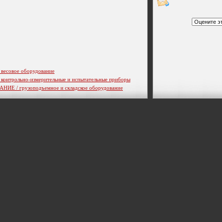
совое оборудование
трольно-измерительные и испытательные приборы
/ грузоподъемное и складское оборудование