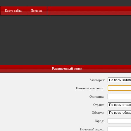
Карта сайта
Помощь
Расширенный поиск
Категория:
Название компании:
Описание:
Страна:
Область:
Город:
Почтовый адрес: