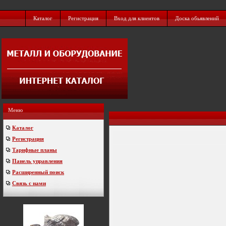
Каталог
Регистрация
Вход для клиентов
Доска обьявлений
Меню
Каталог
Регистрация
Тарифные планы
Панель управления
Расширенный поиск
Связь с нами