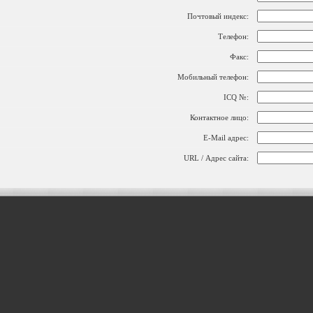
Почтовый индекс:
Телефон:
Факс:
Мобильный телефон:
ICQ №:
Контактное лицо:
E-Mail адрес:
URL / Адрес сайта: