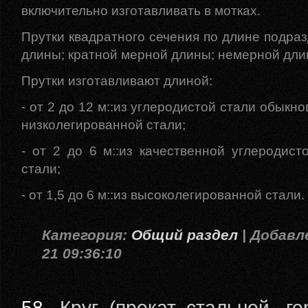
включительно изготавливать в мотках.
Прутки квадратного сечения по длине подра
длины; кратной мерной длины; немерной дли
Прутки изготавливают длиной:
- от 2 до 12 м::из углеродистой стали обыкн
низколегированной стали;
- от 2 до 6 м::из качественной углеродист
стали;
- от 1,5 до 6 м::из высоколегированной стали.
Категория:
Общий раздел
| Добавле
21 09:36:10
58.
Круг (прокат стальной, го