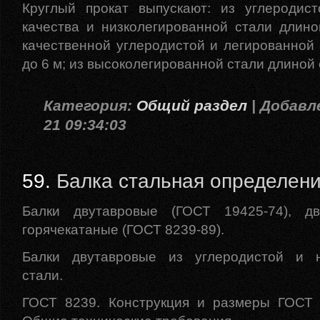
Круглый прокат выпускают: из углеродист
качества и низколегированной стали длино
качественной углеродистой и легированной 
до 6 м; из высоколегированной стали длиной о
Категория:
Общий раздел
| Добавле
21 09:34:03
59.
Балка стальная определен
Балки двутавровые (ГОСТ 19425-74), д
горячекатаные (ГОСТ 8239-89).
Балки двутавровые из углеродистой и н
стали.
ГОСТ 8239. Конструкция и размеры ГОСТ 