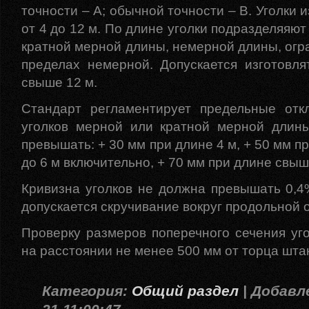
точности – А; обычной точности – В. Уголки 
от 4 до 12 м. По длине уголки подразделяяют
кратной мерной длины, немерной длины, огр
пределах немерной. Допускается изготовля
свыше 12 м.
Стандарт регламентирует предельные отк
уголков мерной или кратной мерной длин
превышать: + 30 мм при длине 4 м, + 50 мм п
до 6 м включительно, + 70 мм при длине свыш
Кривизна уголков не должна превышать 0,4
допускается скручивание вокруг продольной о
Проверку размеров поперечного сечения уг
на расстоянии не менее 500 мм от торца шта
Категория:
Общий раздел
| Добавле