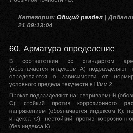
Категория:
Общий раздел
| Добавле
21 09:13:04
60.
Арматура определение
В соответствии со стандартом арм
(обозначается индексом А) подразделяют 
определяются в зависимости от нормир
условного предела текучести в Н/мм 2.
Прокат подразделяют на: свариваемый (обоз
С); стойкий против коррозионного рас
напряжением (обозначается индексом К); н
индекса С); нестойкий против коррозионно
(без индекса К).