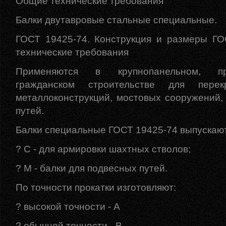
Общие технические требования
Балки двутавровые стальные специальные.
ГОСТ 19425-74. Конструкция и размеры ГО
технические требования
Применяются в крупнопанельном, 
гражданском строительстве для перек
металлоконструкций, мостовых сооружений,
путей.
Балки специальные ГОСТ 19425-74 выпускают
? С - для армировки шахтных стволов;
? М - балки для подвесных путей.
По точности прокатки изготовляют:
? высокой точности - А
? обычной точности - В.