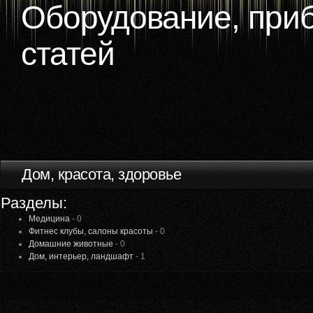
Оборудование, приб
статей
Дом, красота, здоровье
Разделы:
Медицина
-
0
Фитнес клубы, салоны красоты
-
0
Домашние животные
-
0
Дом, интерьер, ландшафт
-
1