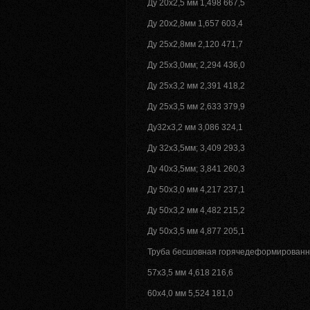
Ду 20х2,5 мм 1,498 667,5
Ду 20х2,8мм 1,657 603,4
Ду 25х2,8мм 2,120 471,7
Ду 25х3,0мм; 2,294 436,0
Ду 25х3,2 мм 2,391 418,2
Ду 25х3,5 мм 2,633 379,9
Ду32х3,2 мм 3,086 324,1
Ду 32х3,5мм; 3,409 293,3
Ду 40х3,5мм; 3,841 260,3
Ду 50х3,0 мм 4,217 237,1
Ду 50х3,2 мм 4,482 215,2
Ду 50х3,5 мм 4,877 205,1
Труба бесшовная горячедеформированная
57х3,5 мм 4,618 216,6
60х4,0 мм 5,524 181,0