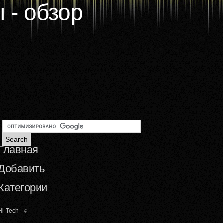
 - обзор
Главная
Добавить
Категории
Hi-Tech
-
4