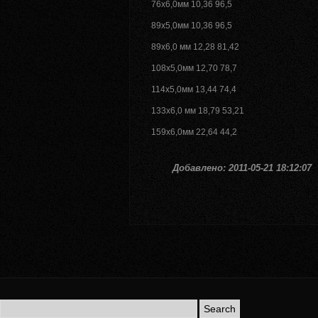
76х6,0мм 10,36 96,5
89х5,0мм 10,36 96,5
89х6,0 мм 12,28 81,42
108х5,0мм 12,70 78,7
114х5,0мм 13,44 74,4
133х6,0 мм 18,79 53,21
159х6,0мм 22,64 44,2
Добавлено: 2011-05-21 18:12:07