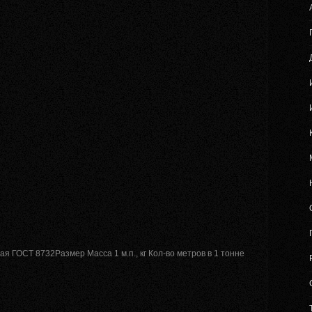
 ГОСТ 8732Размер Масса 1 м.п., кг Кол-во метров в 1 тонне