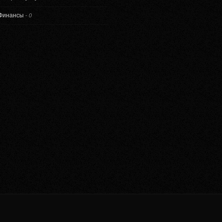
Финансы
-
0