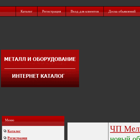
Каталог
Регистрация
Вход для клиентов
Доска обьявлений
Меню
ЧП Мель
Каталог
новый
о
Регистрация