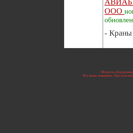
АВИАБ
ООО
но
обновле
- Краны
Металл и оборудовани
Все права защищены. При использо