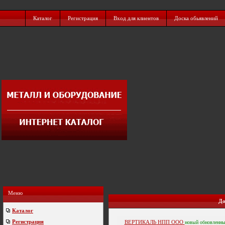
Каталог
Регистрация
Вход для клиентов
Доска обьявлений
Меню
До
Каталог
Регистрация
ВЕРТИКАЛЬ НПП ООО
новый
обновленн