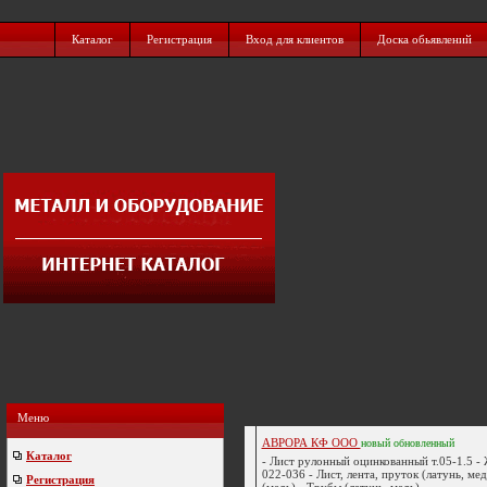
Каталог
Регистрация
Вход для клиентов
Доска обьявлений
Меню
АВРОРА КФ ООО
новый
обновленный
Каталог
- Лист рулонный оцинкованный т.05-1.5 -
022-036 - Лист, лента, пруток (латунь, мед
Регистрация