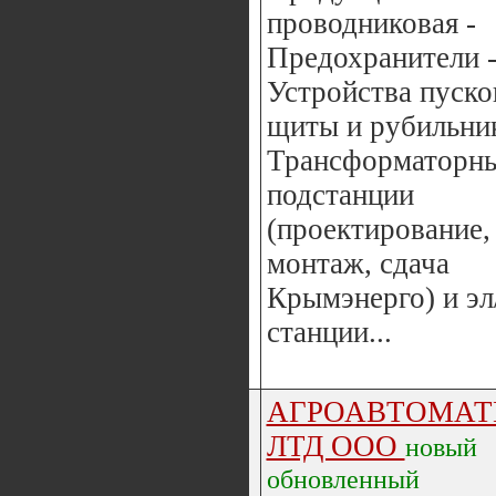
проводниковая -
Предохранители 
Устройства пуско
щиты и рубильник
Трансформаторн
подстанции
(проектирование,
монтаж, сдача
Крымэнерго) и эл
станции...
АГРОАВТОМАТ
ЛТД ООО
новый
обновленный