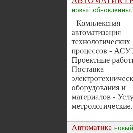
АВТОМАТИК Г
новый
обновленны
- Комплексная
автоматизация
технологических
процессов - АСУ
Проектные работ
Поставка
электротехническ
оборудования и
материалов - Усл
метрологические.
Автоматика
новы