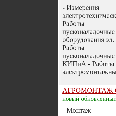
- Измерения
электротехническ
Работы
пусконаладочные
оборудования эл. 
Работы
пусконаладочные
КИПиА - Работы
электромонтажные
АГРОМОНТАЖ 
новый
обновленны
- Монтаж