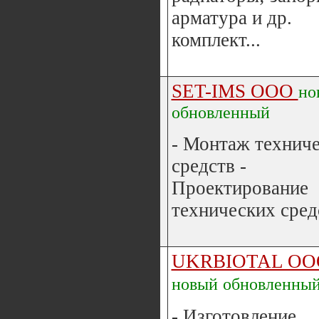
арматура и др.
комплект...
SET-IMS ООО
но
обновленный
- Монтаж технич
средств -
Проектирование
технических средс
UKRBIOTAL ОО
новый
обновленны
- Изготовление