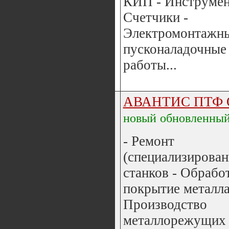
КИП - Инструмен
Счетчики -
Электромонтажны
пусконаладочные
работы...
АВАНТИС ПТФ
новый
обновленны
- Ремонт
(специализирова
станков - Обрабо
покрытие металла
Производство
металлорежущих