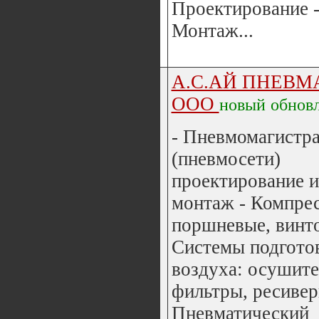
Проектирование 
Монтаж...
А.С.АЙ ПНЕВМ
ООО
новый
обнов
- Пневмомагистр
(пневмосети)
проектирование и
монтаж - Компре
поршневые, винто
Системы подгото
воздуха: осушите
фильтры, ресивер
Пневматический