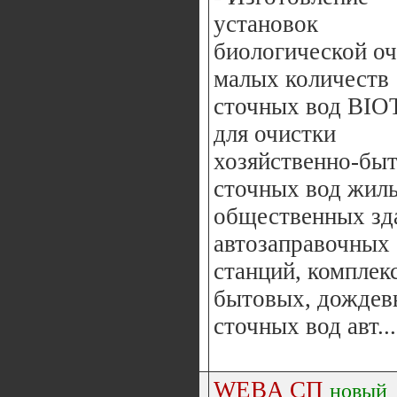
установок
биологической оч
малых количеств
сточных вод BIO
для очистки
хозяйственно-бы
сточных вод жил
общественных зд
автозаправочных
станций, комплек
бытовых, дождев
сточных вод авт...
WEBA СП
новый