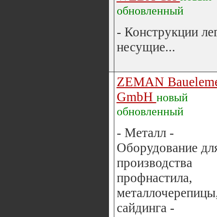
обновленный
- Конструкции ле
несущие...
ZEMAN Baueleme
GmbH
новый
обновленный
- Металл -
Оборудование дл
производства
профнастила,
металлочерепицы
сайдинга -