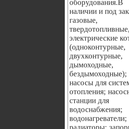
оборудования.В
наличии и под зак
газовые,
твердотопливные
электрические ко
(одноконтурные,
двухконтурные,
дымоходные,
бездымоходные);
насосы для систе
отопления; насос
станции для
водоснабжения;
водонагреватели;
радиаторы; запор