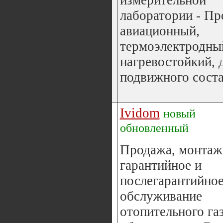
измерительной
лаборатории - Пр
авиационный,
термоэлектродны
нагревостойкий, 
подвижного состав
Ividom
новый
обновленный
Продажа, монтаж
гарантийное и
послегарантийно
обслуживание
отопительного га