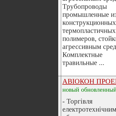
Трубопроводы
промышленные и
конструкционных
термопластичных
полимеров, стойк
агрессивным сред
Комплектные
травильные ...
АВІОКОН ПРОЕ
новый
обновленны
- Торгівля
електротехнічни