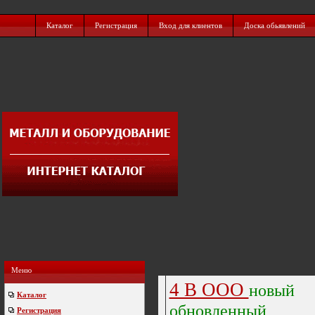
Каталог
Регистрация
Вход для клиентов
Доска обьявлений
Меню
4 В ООО
новый
Каталог
обновленный
Регистрация