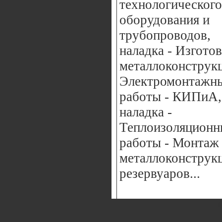
технологического
оборудования и
трубопроводов,
наладка - Изгото
металлоконструкц
Электромонтажн
работы - КИПиА,
наладка -
Теплоизоляционн
работы - Монтаж
металлоконструк
резервуаров...
[