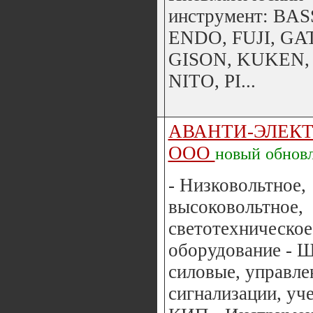
инструмент: BAS
ENDO, FUJI, GA
GISON, KUKEN,
NITO, PI...
АВАНТИ-ЭЛЕК
ООО
новый
обнов
- Низковольтное,
высоковольтное,
светотехническое
оборудование - 
силовые, управле
сигнализации, уче