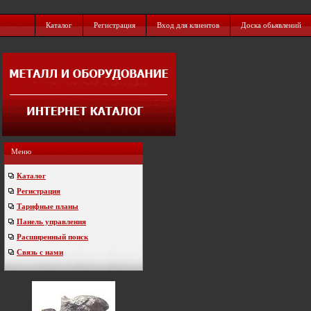
Каталог
Регистрация
Вход для клиентов
Доска обьявлений
Меню
Каталог
Регистрация
Тарифные планы
Панель управления
Расширенный поиск
Связь с нами