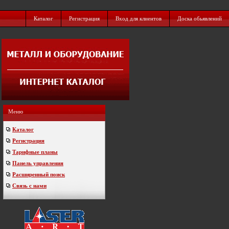
Каталог
Регистрация
Вход для клиентов
Доска обьявлений
Меню
Каталог
Регистрация
Тарифные планы
Панель управления
Расширенный поиск
Связь с нами