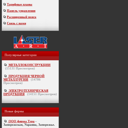
Тарифные планы
Панель управления
Расширенный поиск
Связь с нами
Популярные категории
МЕТАЛЛОКОНСТРУКЦИИ
(
15131
Просмотров)
ПРОДУКЦИЯ ЧЕРНОЙ
МЕТАЛЛУРГИИ
(
14786
Просмотров)
ЭЛЕКТРОТЕХНИЧЕСКАЯ
ПРОДУКЦИЯ
(
14151
Просмотров)
Новые фирмы
ООО фирма Тэра
-
Запорожская, Украина, Запорожье.