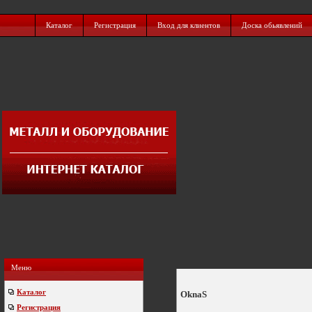
Каталог
Регистрация
Вход для клиентов
Доска обьявлений
Меню
Каталог
OknaS
Регистрация