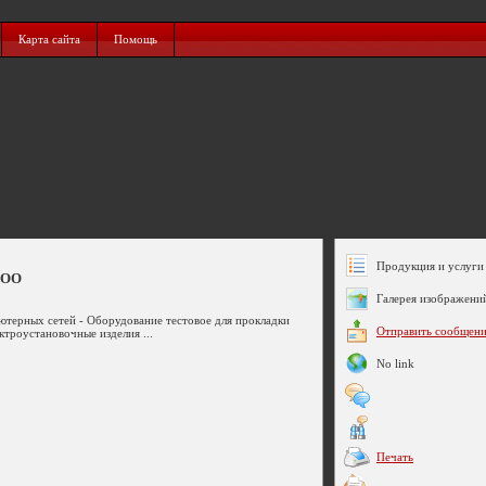
Карта сайта
Помощь
Продукция и услуги 
ООО
Галерея изображени
ютерных сетей - Оборудование тестовое для прокладки
Отправить сообщен
ктроустановочные изделия ...
No link
Печать