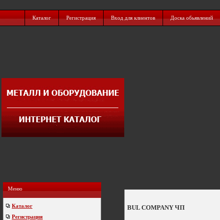
Каталог
Регистрация
Вход для клиентов
Доска обьявлений
Меню
Каталог
BUL COMPANY ЧП
Регистрация