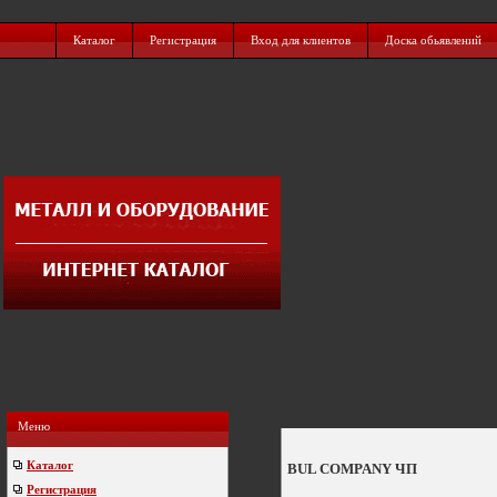
Каталог
Регистрация
Вход для клиентов
Доска обьявлений
Меню
Каталог
BUL COMPANY ЧП
Регистрация