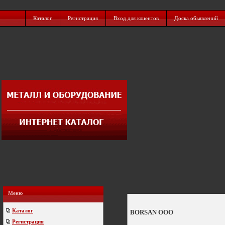
Каталог
Регистрация
Вход для клиентов
Доска обьявлений
Меню
Каталог
BORSAN ООО
Регистрация