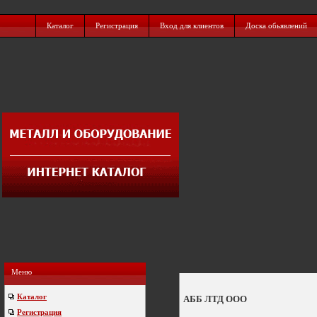
Каталог
Регистрация
Вход для клиентов
Доска обьявлений
Меню
Каталог
АББ ЛТД ООО
Регистрация