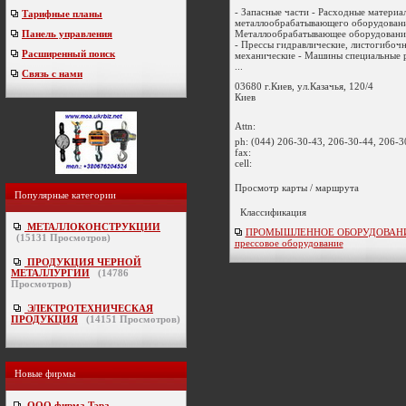
- Запасные части - Расходные материа
Тарифные планы
металлообрабатывающего оборудовани
Металлообрабатывающее оборудовани
Панель управления
- Прессы гидравлические, листогибочн
Расширенный поиск
механические - Машины специальные 
...
Связь с нами
03680 г.Киев, ул.Казачья, 120/4
Киев
Attn:
ph:
(044) 206-30-43, 206-30-44, 206-3
fax:
cell:
Просмотр карты / маршрута
Популярные категории
Классификация
МЕТАЛЛОКОНСТРУКЦИИ
ПРОМЫШЛЕННОЕ ОБОРУДОВАНИЕ 
(
15131
Просмотров)
прессовое оборудование
ПРОДУКЦИЯ ЧЕРНОЙ
МЕТАЛЛУРГИИ
(
14786
Просмотров)
ЭЛЕКТРОТЕХНИЧЕСКАЯ
ПРОДУКЦИЯ
(
14151
Просмотров)
Новые фирмы
ООО фирма Тэра
-