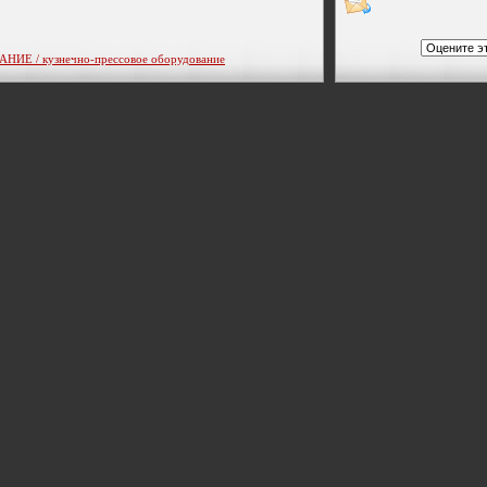
 / кузнечно-прессовое оборудование