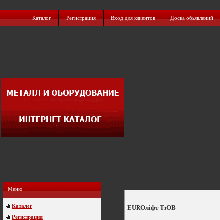
Каталог
Регистрация
Вход для клиентов
Доска обьявлений
Меню
Каталог
EUROліфт ТзОВ
Регистрация