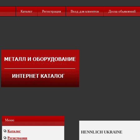
Каталог
Регистрация
Вход для клиентов
Доска обьявлений
Меню
Каталог
HENNLICH UKRAINE
Регистрация