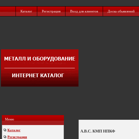
Каталог
Регистрация
Вход для клиентов
Доска обьявлений
Меню
Каталог
А.В.С. КМП НПКФ
Регистрация