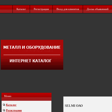
Каталог
Регистрация
Вход для клиентов
Доска обьявлений
Меню
Каталог
SELMI ОАО
Регистрация