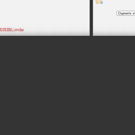
РГИИ / трубы