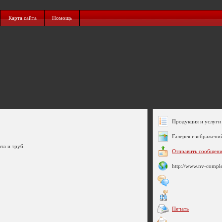
Карта сайта
Помощь
Продукция и услуги 
Галерея изображени
та и труб.
Отправить сообщен
http://www.nv-compl
Печать