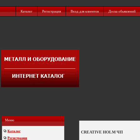
Каталог
Регистрация
Вход для клиентов
Доска обьявлений
Меню
Каталог
CREATIVE HOLM ЧП
Регистрация