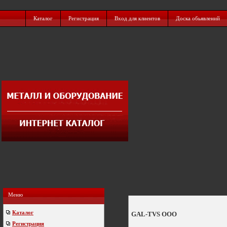
Каталог
Регистрация
Вход для клиентов
Доска обьявлений
Меню
Каталог
GAL-TVS ООО
Регистрация