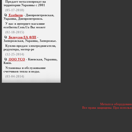
Продает металлопрокат на
территории Украины с 2001
(05-17-2018)
Ecotherm
- Днепропетровская,
Украина, Днепропетровск.
У нас в интернет-магазине
ecotherm.Com.Ua Вы может
(02-18-2015)
Белоусов ЕА ФЛП
-
Запорожская, Украина, Запорожье.
Куплю-продам электродвигатели,
редуктора, мотор-ре
(12-25-2014)
ООО УСО
- Киевская, Украина,
Киев.
Установка и обслуживание
счетчиков тепла и воды.
(03-04-2014)
Металл и оборудовани
Все права защищены. При использо