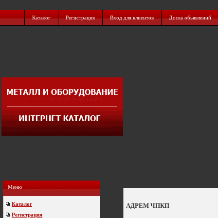
Каталог
Регистрация
Вход для клиентов
Доска обьявлений
Меню
Каталог
АДРЕМ ЧПКП
Регистрация