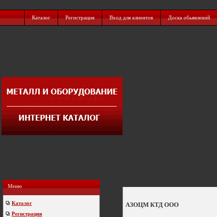
Каталог
Регистрация
Вход для клиентов
Доска обьявлений
Меню
Каталог
АЗОЦМ КТД ООО
Регистрация