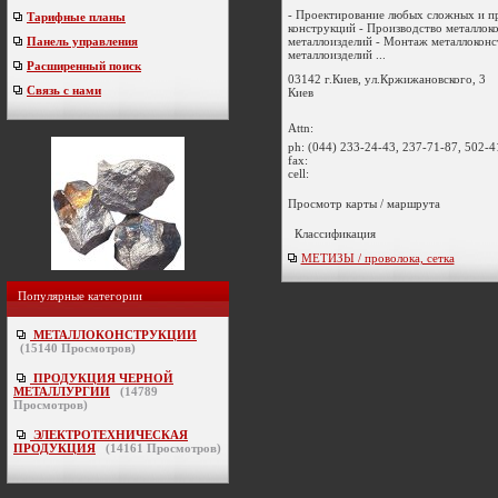
- Проектирование любых сложных и п
Тарифные планы
конструкций - Производство металлок
металлоизделий - Монтаж металлоконс
Панель управления
металлоизделий ...
Расширенный поиск
03142 г.Киев, ул.Кржижановского, 3
Связь с нами
Киев
Attn:
ph:
(044) 233-24-43, 237-71-87, 502-4
fax:
cell:
Просмотр карты / маршрута
Классификация
МЕТИЗЫ / проволока, сетка
Популярные категории
МЕТАЛЛОКОНСТРУКЦИИ
(
15140
Просмотров)
ПРОДУКЦИЯ ЧЕРНОЙ
МЕТАЛЛУРГИИ
(
14789
Просмотров)
ЭЛЕКТРОТЕХНИЧЕСКАЯ
ПРОДУКЦИЯ
(
14161
Просмотров)