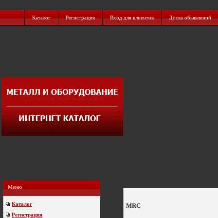
Каталог
Регистрация
Вход для клиентов
Доска обьявлений
Меню
Каталог
MRC
Регистрация