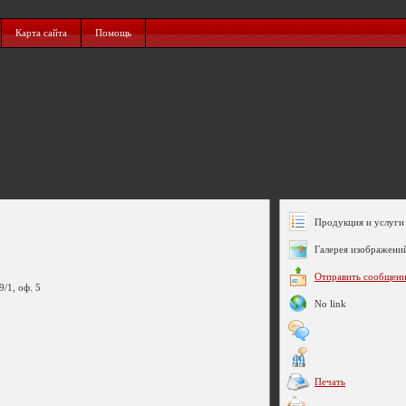
Карта сайта
Помощь
Продукция и услуги 
Галерея изображени
Отправить сообщен
/1, оф. 5
No link
Печать