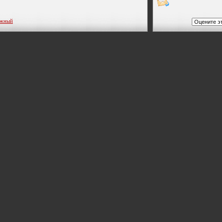
ожный