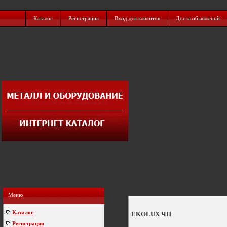
Каталог
Регистрация
Вход для клиентов
Доска обьявлений
Меню
Каталог
EKOLUX ЧП
Регистрация