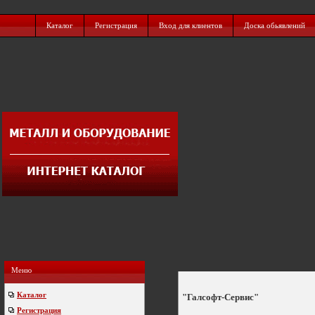
Каталог
Регистрация
Вход для клиентов
Доска обьявлений
Меню
Каталог
"Галсофт-Сервис"
Регистрация