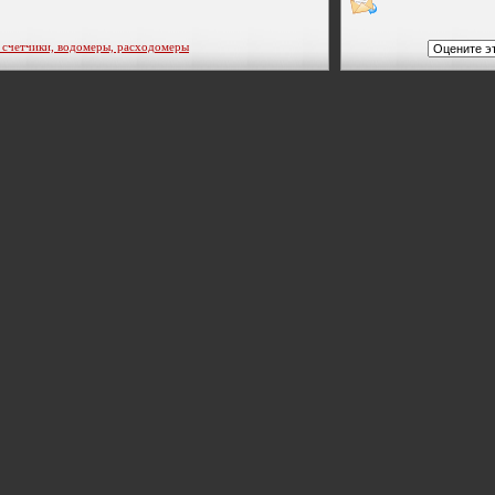
етчики, водомеры, расходомеры