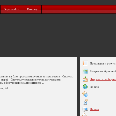
Карта сайта
Помощь
Продукция и услуги 
Галерея изображени
ования на базе программируемых контроллеров - Системы
Отправить сообщен
ы, пара) - Системы управления технологическими
им оборудованием автоматизиро ...
No link
кая, 46
Печать