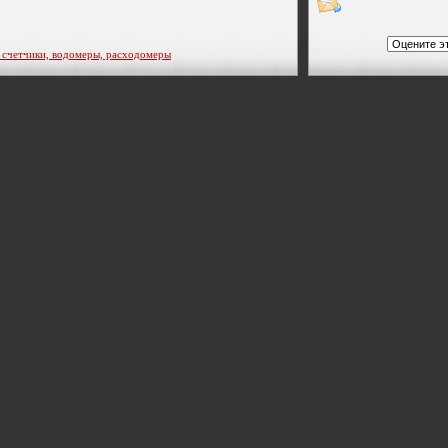
етчики, водомеры, расходомеры