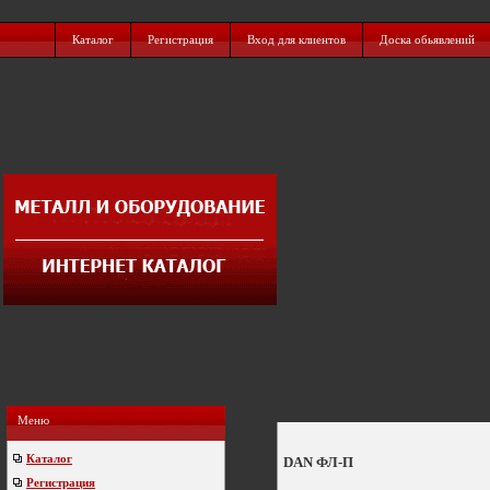
Каталог
Регистрация
Вход для клиентов
Доска обьявлений
Меню
Каталог
DAN ФЛ-П
Регистрация