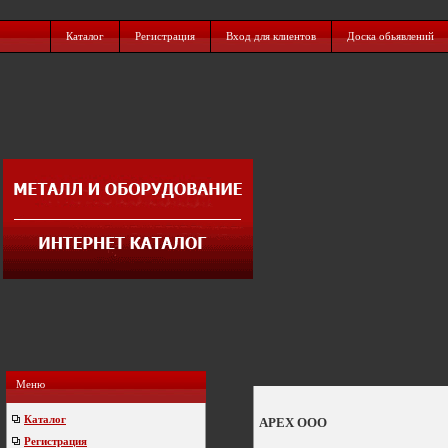
Каталог
Регистрация
Вход для клиентов
Доска обьявлений
Меню
Каталог
APEX ООО
Регистрация